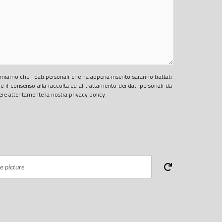
iamo che i dati personali che ha appena inserito saranno trattati
 il consenso alla raccolta ed al trattamento dei dati personali da
gere attentamente la nostra privacy policy.