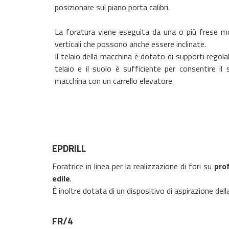
posizionare sul piano porta calibri.
La foratura viene eseguita da una o più frese 
verticali che possono anche essere inclinate.
Il telaio della macchina è dotato di supporti regolabi
telaio e il suolo è sufficiente per consentire il
macchina con un carrello elevatore.
EPDRILL
Foratrice in linea per la realizzazione di fori su
prof
edile
.
È inoltre dotata di un dispositivo di aspirazione del
FR/4