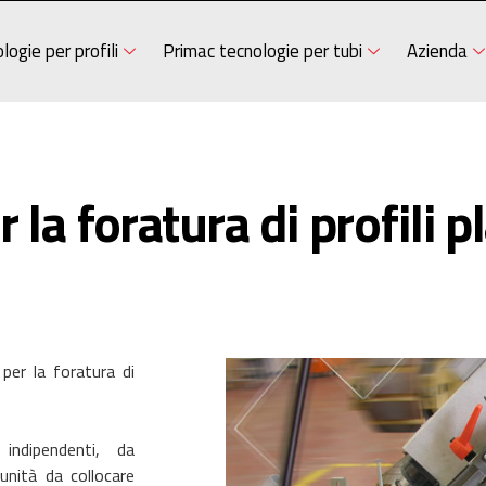
logie per profili
Primac tecnologie per tubi
Azienda
la foratura di profili pl
er la foratura di
ndipendenti, da
 unità da collocare