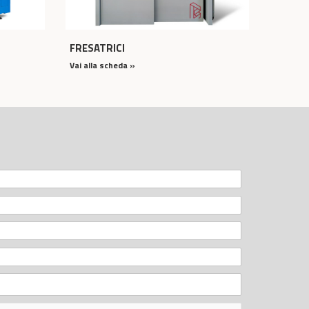
FRESATRICI
Vai alla scheda »