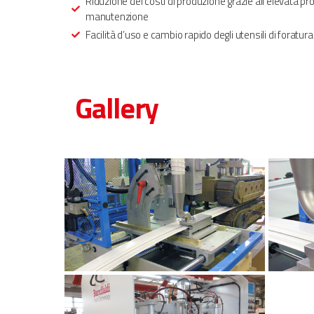
Riduzione dei costi di produzione grazie all’elevata prod
manutenzione
Facilità d’uso e cambio rapido degli utensili di foratura
Gallery