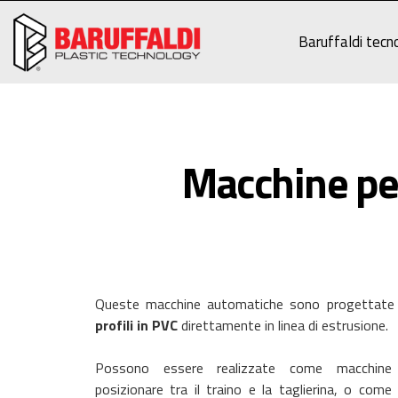
Baruffaldi tecno
Macchine per 
Queste macchine automatiche sono progettate p
profili in PVC
direttamente in linea di estrusione.
Possono essere realizzate come macchine i
posizionare tra il traino e la taglierina, o come