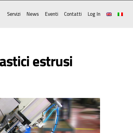
Servizi
News
Eventi
Contatti
Log In
astici estrusi