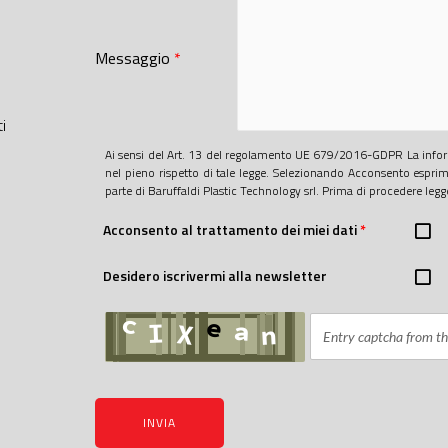
Messaggio
*
i
Ai sensi del Art. 13 del regolamento UE 679/2016-GDPR La inform
nel pieno rispetto di tale legge. Selezionando Acconsento esprime
parte di Baruffaldi Plastic Technology srl. Prima di procedere leg
Acconsento al trattamento dei miei dati
*
Desidero iscrivermi alla newsletter
INVIA