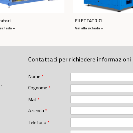
atori
FILETTATRICI
a scheda »
Vai alla scheda »
Contattaci per richiedere informazioni
Nome
*
e
Cognome
*
Mail
*
Azienda
*
Telefono
*