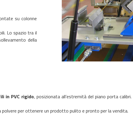
montate su colonne
li. Lo spazio tra il
 sollevamento della
ili in PVC rigido
, posizionata all’estremità del piano porta calibri
la polvere per ottenere un prodotto pulito e pronto per la vendita.