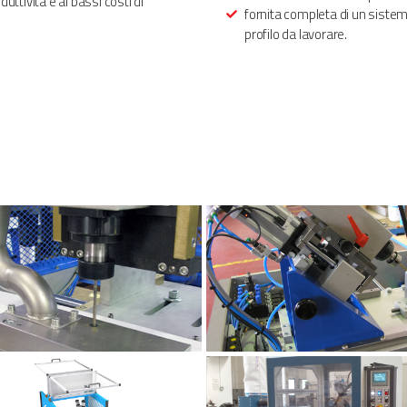
uttività e ai bassi costi di
fornita completa di un sistem
profilo da lavorare.