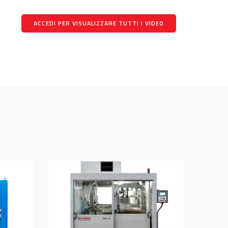
ACCEDI PER VISUALIZZARE TUTTI I VIDEO