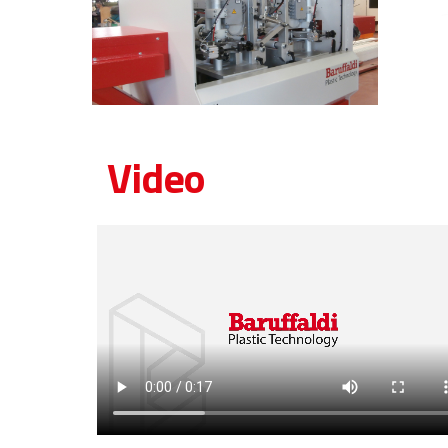
Video