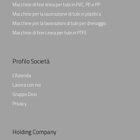
Macchine di fine linea per tubi in PVC, PE e PP
Macchine per la lavorazione di tubi in plastica
Macchine per la lavorazioni di tubi per drenaggio
Macchine di fine Linea per tubi in PTFE
Profilo Società
L'Azienda
Lavora con noi
Gruppo Dosi
Privacy
Holding Company