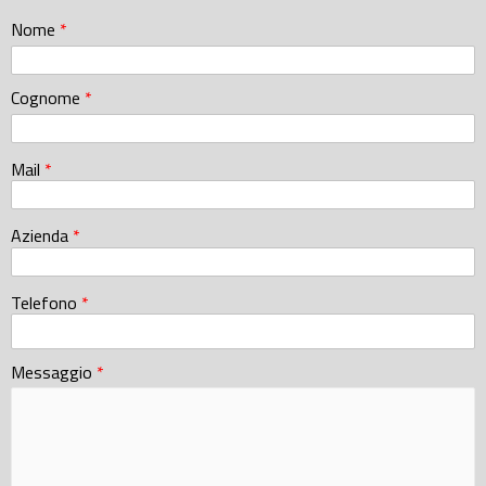
Nome
*
Cognome
*
Mail
*
Azienda
*
Telefono
*
Messaggio
*