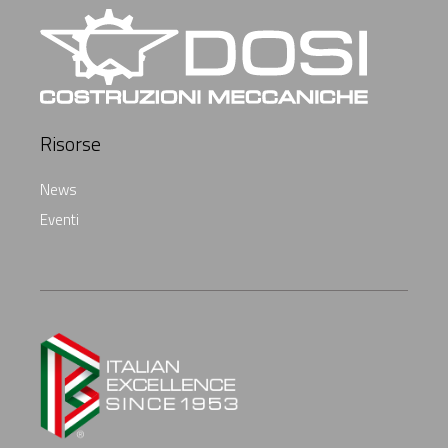
Risorse
News
Eventi