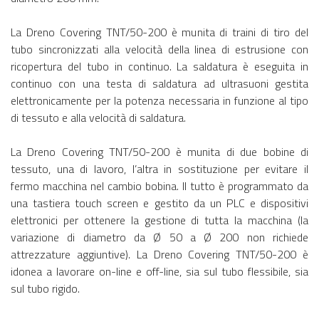
La Dreno Covering TNT/50-200 è munita di traini di tiro del
tubo sincronizzati alla velocità della linea di estrusione con
ricopertura del tubo in continuo. La saldatura è eseguita in
continuo con una testa di saldatura ad ultrasuoni gestita
elettronicamente per la potenza necessaria in funzione al tipo
di tessuto e alla velocità di saldatura.
La Dreno Covering TNT/50-200 è munita di due bobine di
tessuto, una di lavoro, l’altra in sostituzione per evitare il
fermo macchina nel cambio bobina. Il tutto è programmato da
una tastiera touch screen e gestito da un PLC e dispositivi
elettronici per ottenere la gestione di tutta la macchina (la
variazione di diametro da Ø 50 a Ø 200 non richiede
attrezzature aggiuntive). La Dreno Covering TNT/50-200 è
idonea a lavorare on-line e off-line, sia sul tubo flessibile, sia
sul tubo rigido.